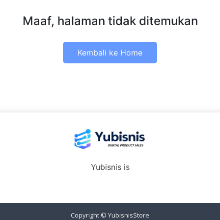
Maaf, halaman tidak ditemukan
Kembali ke Home
Yubisnis is
Copyright ©
YubisnisStore